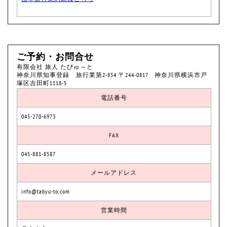
ご予約・お問合せ
有限会社 旅人 たびゅ～と
神奈川県知事登録 旅行業第2-854 〒244-0817 神奈川県横浜市戸
塚区吉田町1118-5
電話番号
045-270-6973
FAX
045-881-8587
メールアドレス
info@tabyu-to.com
営業時間