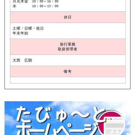
月火木金 10：00～16：00
水 10：00～13：00
休日
土曜・日曜・祝日
年末年始
旅行業務
取扱管理者
大西 広朗
備考