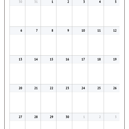
30
31
1
2
3
4
5
6
7
8
9
10
11
12
13
14
15
16
17
18
19
20
21
22
23
24
25
26
27
28
29
30
1
2
3