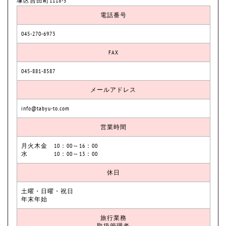
塚区吉田町1118-5
電話番号
045-270-6973
FAX
045-881-8587
メールアドレス
info@tabyu-to.com
営業時間
月火木金 10：00～16：00
水 10：00～13：00
休日
土曜・日曜・祝日
年末年始
旅行業務
取扱管理者