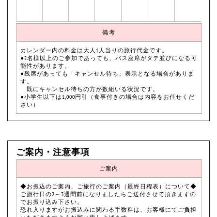
備考
カレンダー内の料金は大人1人当りの旅行代金です。
●2名様以上のご参加であっても、バス座席がタテ並びになる可
能性があります。
●残席があっても「キャンセル待ち」表示となる場合がありま
す。
既にキャンセル待ちの方が数組いる状況です。
●小学生以下は1,000円引（食事付きの場合は内容をお任せくだ
さい）
ご案内・注意事項
ご案内
◆お振込のご案内、ご旅行のご案内（最終日程表）について◆
ご旅行日の2～3週間前になりましたらご送付させて頂きますの
でお振り込み下さい。
恐れ入りますがお振込みに関わる手数料は、お客様にてご負担