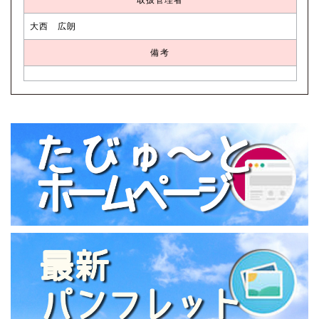
大西 広朗
備考