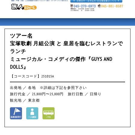
ツアー名
宝塚歌劇 月組公演 と 皇居を臨むレストランで
ランチ
ミュージカル・コメディの傑作『GUYS AND
DOLLS』
【コースコード】251015A
出発地 ／ 各地 ※詳細は下記を参照下さい
旅行代金 ／ 25,800円〜25,800円
旅行日数 ／ 日帰り
観光地 ／ 東京都