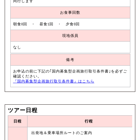
同行します
お食事回数
朝食0回 ・ 昼食1回 ・ 夕食0回
現地係員
なし
備考
お申込の前に下記の｢国内募集型企画旅行取引条件書｣を必ずご
確認ください。
『国内募集型企画旅行取引条件書』はこちら
ツアー日程
日程
行程
出発地＆乗車場所ルートのご案内