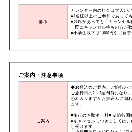
カレンダー内の料金は大人1人
●2名様以上のご参加であって
備考
●残席があっても「キャンセル
既にキャンセル待ちの方が数
●小学生以下は1,000円引（
ご案内・注意事項
◆お振込のご案内、ご旅行の
ご旅行日の2～3週間前になり
恐れ入りますがお振込みに関
ます。
■旅行のお取消し料■ ※旅行
ご案内
●キャンセルにつきましては
し受けます
・旅行開始日の10日前から8日