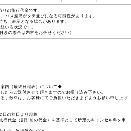
当りの旅行代金です。
も、バス座席がタテ並びになる可能性があります。
待ち」表示となる場合があります。
組いる状況です。
食事付きの場合は内容をお任せください）
ご案内（最終日程表）について◆
ましたらご送付させて頂きますのでお振り込み下さい。
わる手数料は、お客様にてご負担いただきますようお願い申し上げ
開始日の前日より起算
、旅行代金（割引前の代金）を基準として所定のキャンセル料を申
前まで、旅行代金の20％