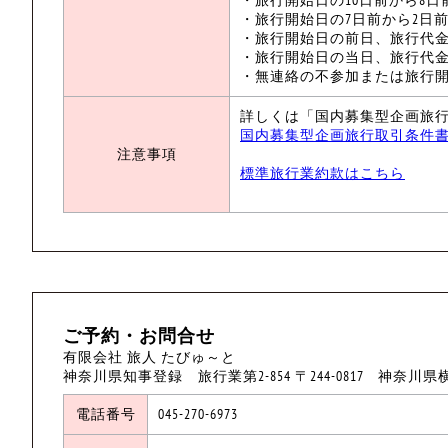
・旅行開始日の7日前から2日前
・旅行開始日の前日、旅行代金
・旅行開始日の当日、旅行代金
・無連絡の不参加または旅行開
詳しくは「国内募集型企画旅
国内募集型企画旅行取引条件
注意事項
標準旅行業約款はこちら
ご予約・お問合せ
有限会社 旅人 たびゅ～と
神奈川県知事登録 旅行業第2-854 〒244-0817 神奈川県
電話番号
045-270-6973