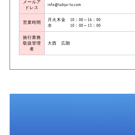
メールア
info@tabyu-to.com
ドレス
月火木金 10：00～16：00
営業時間
水 10：00～13：00
旅行業務
取扱管理
大西 広朗
者