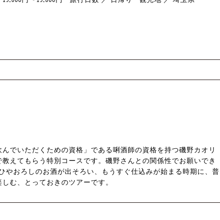
飲んでいただくための資格」である唎酒師の資格を持つ磯野カオリ
で教えてもらう特別コースです。磯野さんとの関係性でお願いでき
。ひやおろしのお酒が出そろい、もうすぐ仕込みが始まる時期に、普
楽しむ、とっておきのツアーです。