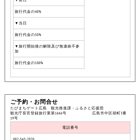
旅行代金の40%
▼当日
旅行代金の50%
▼旅行開始後の解除及び無連絡不参
加
旅行代金の100%
ご予約・お問合せ
たびまちゲート広島 観光推進課・ふるさと応援団
観光庁長官登録旅行業第1666号 広島市中区胡町3番
19号
電話番号
082-543-2020