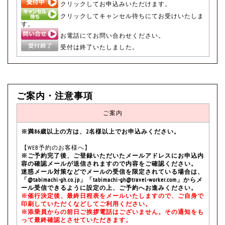
クリックしてお申込みいただけます。
クリックしてキャンセル待ちにてお受けいたしま
す。
お電話にてお問い合わせください。
受付は終了いたしました。
ご案内・注意事項
ご案内
※満86歳以上の方は、2名様以上でお申込みください。
【WEB予約のお客様へ】
※ご予約完了後、ご登録いただいたメールアドレスにお申込内
容の確認メールが送信されますので内容をご確認ください。
迷惑メール対策などでメールの受信を限定されている場合は、
「@tabimachi-gh.co.jp」「tabimachi-gh@travel-worker.com」からメ
ール受信できるように設定の上、ご予約へお進みください。
※催行決定後、最終日程表をメールいたしますので、ご自身で
印刷していただくなどしてご利用ください。
※添乗員からの前日ご挨拶電話はございません。その通知をも
って最終確認とさせていただきます。