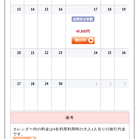
13
14
15
16
17
18
19
49,800円
20
21
22
23
24
25
26
27
28
29
30
1
2
3
備考
カレンダー内の料金は4名利用利用時の大人1人当りの旅行代金
です。