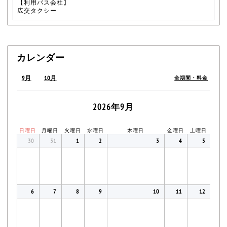
【利用バス会社】
広交タクシー
カレンダー
9月
10月
全期間・料金
2026年9月
日曜日
月曜日
火曜日
水曜日
木曜日
金曜日
土曜日
30
31
1
2
3
4
5
6
7
8
9
10
11
12