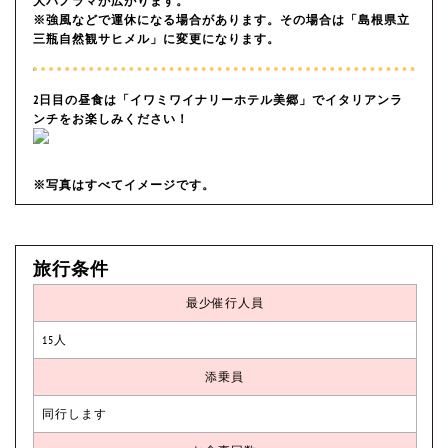
大パノラマが広がります。
※強風などで運休になる場合があります。その場合は「島根県立
三瓶自然観サヒメル」に変更になります。
2日目の昼食は「イワミワイナリーホテル美郷」でイタリアンラ
ンチをお楽しみください！
※写真はすべてイメージです。
旅行条件
最少催行人員
15人
添乗員
同行します