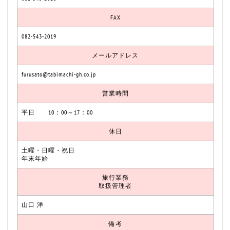
FAX
082-543-2019
メールアドレス
furusato@tabimachi-gh.co.jp
営業時間
平日 10：00～17：00
休日
土曜・日曜・祝日
年末年始
旅行業務
取扱管理者
山口 洋
備考