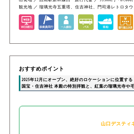
観光地 ／ 瑠璃光寺五重塔、住吉神社、門司港レトロタ
おすすめポイント
2025年12月にオープン、絶好のロケーションに位置す
国宝・住吉神社 本殿の特別拝観と、紅葉の瑠璃光寺や
山口デスティ