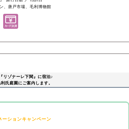
ウン、唐戸市場、毛利博物館
る『リゾナーレ下関』に宿泊♪
毛利氏庭園にご案内します。
ネーションキャンペーン