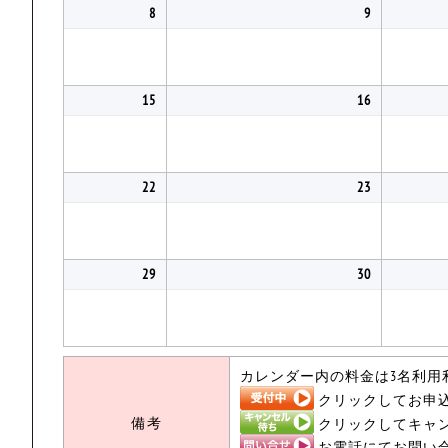
8
9
15
16
22
23
29
30
カレンダー内の料金は3名利用
クリックしてお申
備考
クリックしてキャ
お電話にてお問い