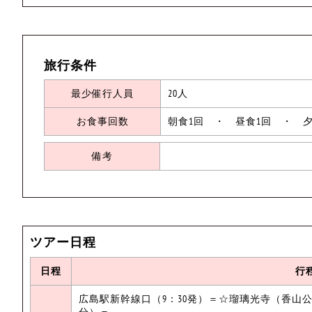
旅行条件
最少催行人員
20人
お食事回数
朝食1回 ・ 昼食1回 ・ 夕
備考
ツアー日程
日程
行
広島駅新幹線口（9：30発）＝☆瑠璃光寺（香山公
分）＝