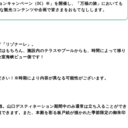
ーションキャンペーン（DC）※」を開催し、「万福の旅」においても
な観光コンテンツや企画で皆さまをおもてなしします。
ド「リゾナーレ」。
室はもちろん、施設内のテラスやプールからも、時間によって移り
全室海峡ビュー側です！
ださい！※時期により内容が異なる可能性がございます。
観。山口デスティネーション期間中のみ通常は立ち入ることができ
観できます。また、本殿を彩る板戸絵が描かれた季節限定の御朱印