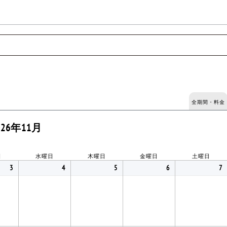
全期間・料金
026年11月
日
水曜日
木曜日
金曜日
土曜日
3
4
5
6
7