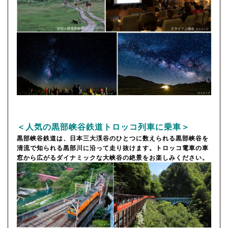
＜人気の黒部峡谷鉄道トロッコ列車に乗車＞
黒部峡谷鉄道は、日本三大渓谷のひとつに数えられる黒部峡谷を
清流で知られる黒部川に沿って走り抜けます。トロッコ電車の車
窓から広がるダイナミックな大峡谷の絶景をお楽しみください。