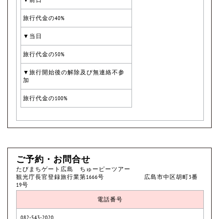
旅行代金の40%
▼当日
旅行代金の50%
▼旅行開始後の解除及び無連絡不参
加
旅行代金の100%
ご予約・お問合せ
たびまちゲート広島 ちゅーピーツアー
観光庁長官登録旅行業第1666号 広島市中区胡町3番
19号
電話番号
082-543-2020