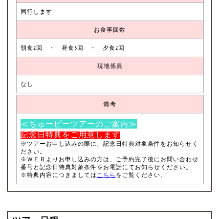
同行します
お食事回数
朝食2回 ・ 昼食3回 ・ 夕食2回
現地係員
なし
備考
≪ちゅーピーツアーのご案内≫
記念日特典をご用意します
※ツアーお申し込みの際に、
記念日特典対象条件
をお知らせく
ださい。
※ＷＥＢよりお申し込みの方は、ご予約完了後にお問い合わせ
番号と
記念日特典対象条件
をお電話にてお知らせください。
※特典内容につきましては
こちら
をご覧ください。