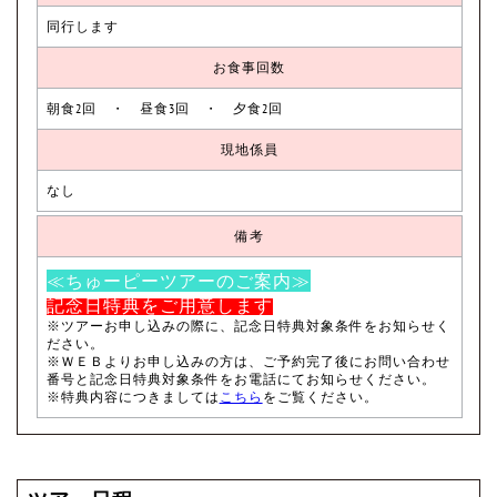
同行します
お食事回数
朝食2回 ・ 昼食3回 ・ 夕食2回
現地係員
なし
備考
≪ちゅーピーツアーのご案内≫
記念日特典をご用意します
※ツアーお申し込みの際に、
記念日特典対象条件
をお知らせく
ださい。
※ＷＥＢよりお申し込みの方は、ご予約完了後にお問い合わせ
番号と
記念日特典対象条件
をお電話にてお知らせください。
※特典内容につきましては
こちら
をご覧ください。