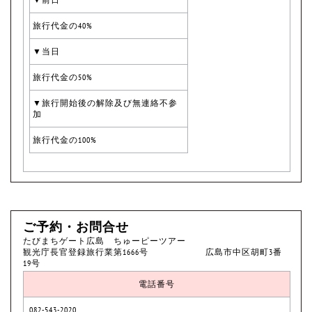
旅行代金の40%
▼当日
旅行代金の50%
▼旅行開始後の解除及び無連絡不参
加
旅行代金の100%
ご予約・お問合せ
たびまちゲート広島 ちゅーピーツアー
観光庁長官登録旅行業第1666号 広島市中区胡町3番
19号
電話番号
082-543-2020