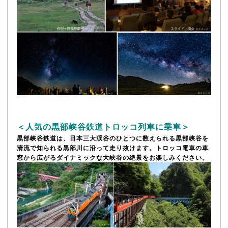
＜人気の黒部峡谷鉄道トロッコ列車に乗車＞
黒部峡谷鉄道は、日本三大渓谷のひとつに数えられる黒部峡谷を
清流で知られる黒部川に沿って走り抜けます。トロッコ電車の車
窓から広がるダイナミックな大峡谷の絶景をお楽しみください。