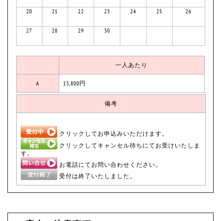
20
21
22
23
24
25
26
27
28
29
30
一人あたり
A
13,800円
備考
クリックしてお申込みいただけます。
クリックしてキャンセル待ちにてお受けいたしま
す。
お電話にてお問い合わせください。
受付は終了いたしました。