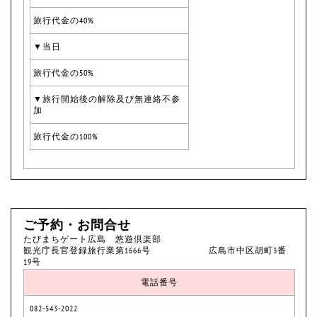
旅行代金の40%
▼当日
旅行代金の50%
▼旅行開始後の解除及び無連絡不参
加
旅行代金の100%
ご予約・お問合せ
たびまちゲート広島 悠遊倶楽部
観光庁長官登録旅行業第1666号 広島市中区胡町3番
19号
電話番号
082-543-2022