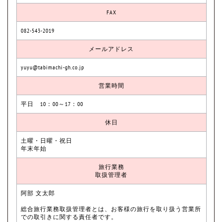
FAX
082-543-2019
メールアドレス
yuyu@tabimachi-gh.co.jp
営業時間
平日 10：00～17：00
休日
土曜・日曜・祝日
年末年始
旅行業務
取扱管理者
阿部 文太郎
総合旅行業務取扱管理者とは、お客様の旅行を取り扱う営業所
での取引きに関する責任者です。