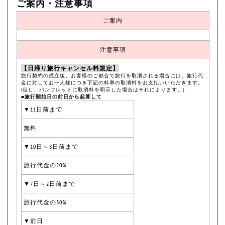
ご案内・注意事項
ご案内
注意事項
【日帰り旅行キャンセル料規定】
旅行契約の成立後、お客様のご都合で旅行を取消される場合には、旅行代
金に対してお一人様につき下記の料率の取消料をお支払いいただきます。
(但し、パンフレットに取消料を明示した場合はそれによります。)
■旅行開始日の前日から起算して
▼11日前まで
無料
▼10日～8日前まで
旅行代金の20%
▼7日～2日前まで
旅行代金の30%
▼前日