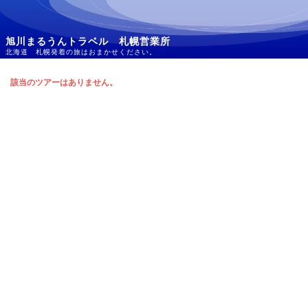
旭川まるうんトラベル 札幌営業所
北海道 札幌発着の旅はおまかせください。