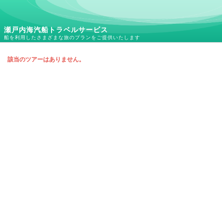
瀬戸内海汽船トラベルサービス
船を利用したさまざまな旅のプランをご提供いたします