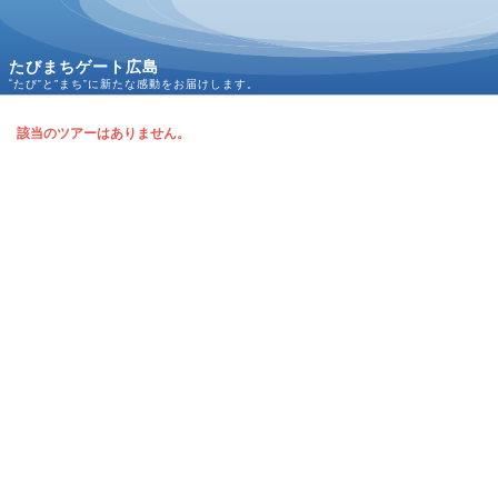
たびまちゲート広島
“たび”と‟まち”に新たな感動をお届けします。