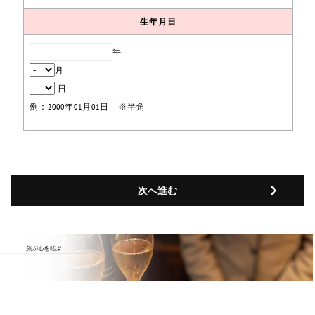
生年月日
年
月
日
例：2000年01月01日 ※半角