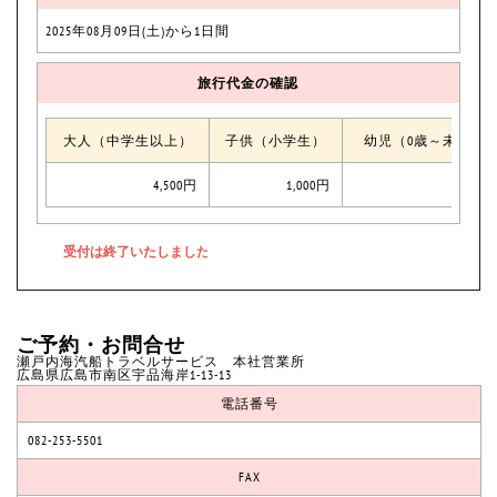
2025年08月09日(土)から1日間
旅行代金の確認
大人（中学生以上）
子供（小学生）
幼児（0歳～未就学
4,500円
1,000円
ご予約・お問合せ
瀬戸内海汽船トラベルサービス 本社営業所
広島県広島市南区宇品海岸1-13-13
電話番号
082-253-5501
FAX