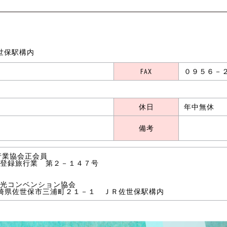
世保駅構内
FAX
０９５６－
休日
年中無休
備考
行業協会正会員
登録旅行業 第２－１４７号
光コンベンション協会
長崎県佐世保市三浦町２１－１ ＪＲ佐世保駅構内