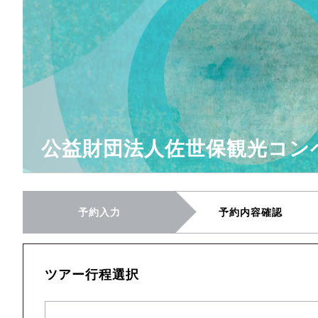
公益財団法人佐世保観光コン
予約入力
予約内容確認
ツアー行程選択