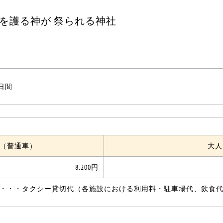
を護る神が 祭られる神社
1日間
（普通車）
大人
8,200円
・・・タクシー貸切代（各施設における利用料・駐車場代、飲食