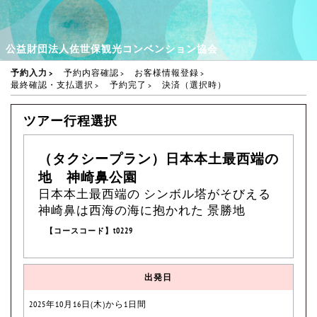
公益財団法人佐世保観光コンベンション協会
予約入力
予約内容確認
お客様情報登録
最終確認・支払選択
予約完了
決済（選択時）
ツアー行程選択
（タクシープラン）日本本土最西端の
地 神崎鼻公園
日本本土最西端の シンボル塔がそびえる
神崎鼻は西海の海に抱かれた 景勝地
【コースコード】t0229
出発日
2025年10月16日(木)から1日間