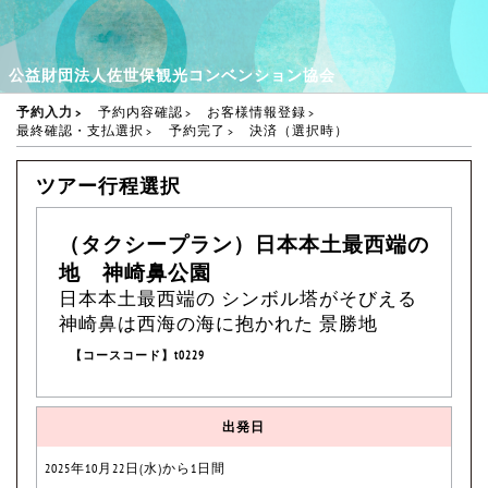
公益財団法人佐世保観光コンベンション協会
予約入力
予約内容確認
お客様情報登録
最終確認・支払選択
予約完了
決済（選択時）
ツアー行程選択
（タクシープラン）日本本土最西端の
地 神崎鼻公園
日本本土最西端の シンボル塔がそびえる
神崎鼻は西海の海に抱かれた 景勝地
【コースコード】t0229
出発日
2025年10月22日(水)から1日間