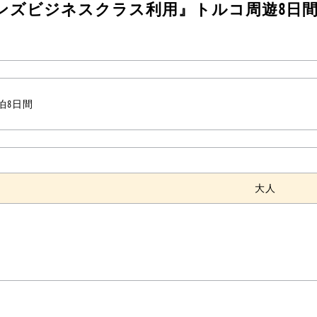
ンズビジネスクラス利用』トルコ周遊8日
5泊8日間
大人