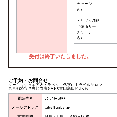
チャージ
込）
トリプル/TRP
（燃油サー
チャージ
込）
ご予約・お問合せ
ターキッシュエア＆トラベル 代官山トラベルサロン
東京都渋谷区恵比寿南3-7-1代官山島田ビル2階
電話番号
03-5784-3844
メールアドレス
sales@turkish.jp
営業時間
月曜 - 金曜 10:00～18:30