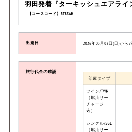
羽田発着『ターキッシュエアライ
【コースコード】BT8SAH
出発日
2026年03月08日(日)から
旅行代金の確認
部屋タイプ
ツイン/TWN
（燃油サー
チャージ
込）
シングル/SGL
（燃油サー