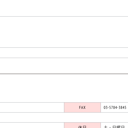
FAX
03-5784-3845
休日
土・日曜日