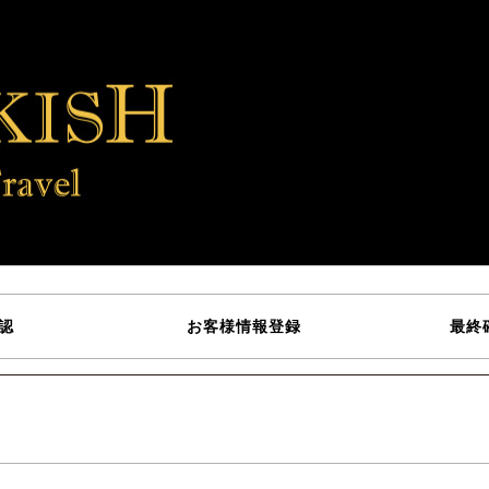
認
お客様情報登録
最終