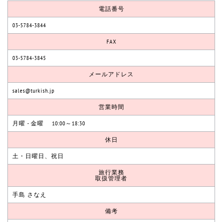
電話番号
03-5784-3844
FAX
03-5784-3845
メールアドレス
sales@turkish.jp
営業時間
月曜 - 金曜 10:00～18:30
休日
土・日曜日、祝日
旅行業務
取扱管理者
手島 さなえ
備考