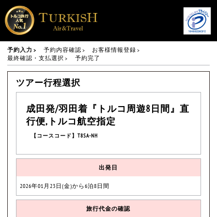
予約入力
予約内容確認
お客様情報登録
最終確認・支払選択
予約完了
ツアー行程選択
成田発/羽田着『トルコ周遊8日間』直
行便,トルコ航空指定
【コースコード】T8SA-NH
出発日
2026年01月23日(金)から6泊8日間
旅行代金の確認