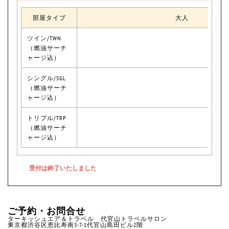
部屋タイプ
大人
ツイン/TWN
（燃油サーチ
ャージ込）
シングル/SGL
（燃油サーチ
ャージ込）
トリプル/TRP
（燃油サーチ
ャージ込）
ご予約・お問合せ
ターキッシュエア＆トラベル 代官山トラベルサロン
東京都渋谷区恵比寿南3-7-1代官山島田ビル2階