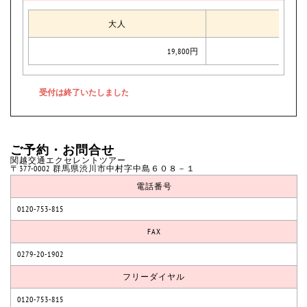
大人
子供
19,800円
ご予約・お問合せ
関越交通エクセレントツアー
〒377-0002 群馬県渋川市中村字中島６０８－１
電話番号
0120-753-815
FAX
0279-20-1902
フリーダイヤル
0120-753-815