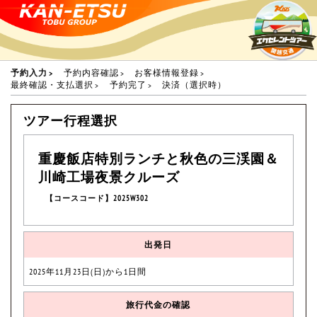
予約入力
予約内容確認
お客様情報登録
最終確認・支払選択
予約完了
決済（選択時）
ツアー行程選択
重慶飯店特別ランチと秋色の三渓園＆
川崎工場夜景クルーズ
【コースコード】2025W302
出発日
2025年11月23日(日)から1日間
旅行代金の確認