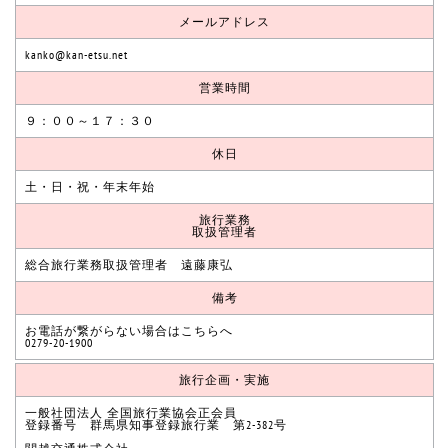
メールアドレス
kanko@kan-etsu.net
営業時間
９：００～１７：３０
休日
土・日・祝・年末年始
旅行業務
取扱管理者
総合旅行業務取扱管理者 遠藤康弘
備考
お電話が繋がらない場合はこちらへ
0279-20-1900
旅行企画・実施
一般社団法人 全国旅行業協会正会員
登録番号 群馬県知事登録旅行業 第2-382号