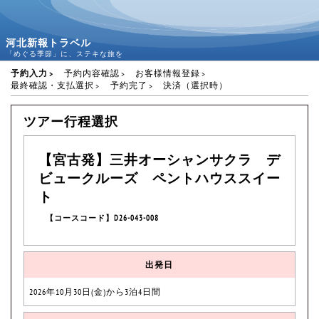
河北新報トラベル
「めぐる季節」に、ステキな旅を
予約入力
予約内容確認
お客様情報登録
最終確認・支払選択
予約完了
決済（選択時）
ツアー行程選択
【宮古発】三井オーシャンサクラ デ
ビュークルーズ ペントハウススイー
ト
【コースコード】D26-043-008
出発日
2026年10月30日(金)から3泊4日間