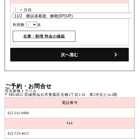
日目
利用数
名
在庫・割増 料金の確認
ご予約・お問合せ
河北新報トラベル
〒980-0022 宮城県仙台市青葉区五橋1丁目1-10 第2河北ビル2階
電話番号
022-211-6960
FAX
022-723-4672