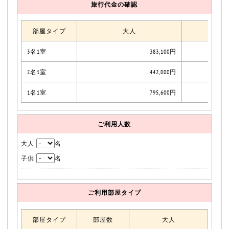
旅行代金の確認
部屋タイプ
大人
3名1室
383,100円
2名1室
442,000円
1名1室
795,600円
ご利用人数
大人
名
子供
名
ご利用部屋タイプ
部屋タイプ
部屋数
大人