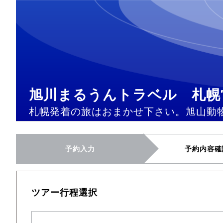
旭川まるうんトラベル 札幌
札幌発着の旅はおまかせ下さい。旭山動
予約入力
予約内容確
ツアー行程選択