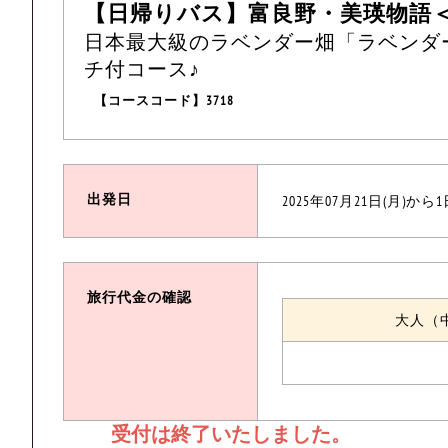
【日帰りバス】富良野・美瑛物語
日本最大級のラベンダー畑「ラベンダ
チ付コース♪
【コースコード】3718
出発日
2025年07月21日(月)から
旅行代金の確認
大人（