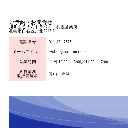
ご予約・お問合せ
旭川まるうんトラベル 札幌営業所
札幌市白石区川北2247-2
電話番号
011-871-7575
メールアドレス
ryokou@maru-un.co.jp
営業時間
平日 10:00～13:00／14:00～17:00
旅行業務
青山 正勝
取扱管理者