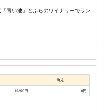
景「青い池」とふらのワイナリーでラン
）
幼児
10,900円
0円