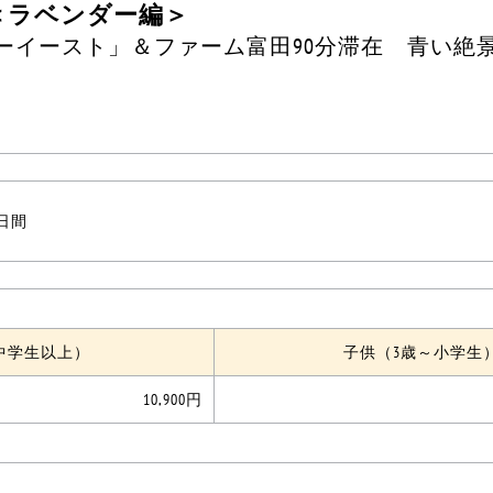
＜ラベンダー編＞
ーイースト」＆ファーム富田90分滞在 青い絶
1日間
中学生以上）
子供（3歳～小学生
10,900円