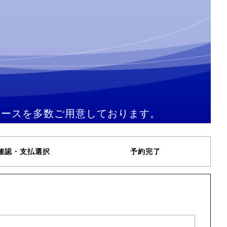
コースを多数ご用意しております。
確認・支払選択
予約完了