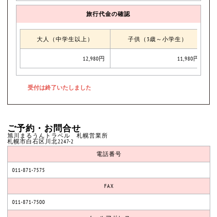
旅行代金の確認
大人（中学生以上）
子供（3歳～小学生）
12,980円
11,980円
ご予約・お問合せ
旭川まるうんトラベル 札幌営業所
札幌市白石区川北2247-2
電話番号
011-871-7575
FAX
011-871-7500