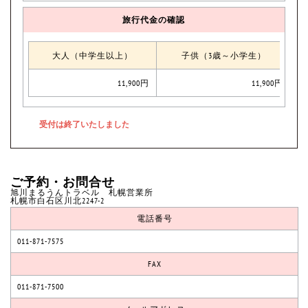
旅行代金の確認
大人（中学生以上）
子供（3歳～小学生）
11,900円
11,900円
ご予約・お問合せ
旭川まるうんトラベル 札幌営業所
札幌市白石区川北2247-2
電話番号
011-871-7575
FAX
011-871-7500