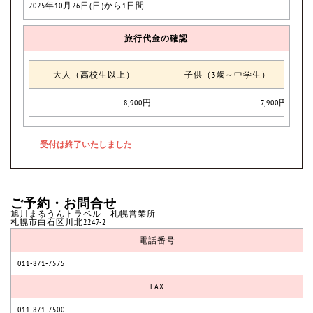
2025年10月26日(日)から1日間
旅行代金の確認
大人（高校生以上）
子供（3歳～中学生）
8,900円
7,900円
ご予約・お問合せ
旭川まるうんトラベル 札幌営業所
札幌市白石区川北2247-2
電話番号
011-871-7575
FAX
011-871-7500