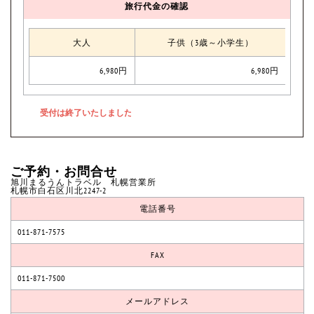
旅行代金の確認
大人
子供（3歳～小学生）
6,980円
6,980円
ご予約・お問合せ
旭川まるうんトラベル 札幌営業所
札幌市白石区川北2247-2
電話番号
011-871-7575
FAX
011-871-7500
メールアドレス