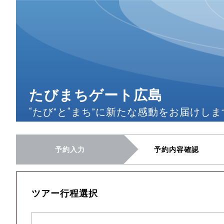
たびまちゲート広島
“たび”と“まち”に新たな感動をお届けしま
予約入力
予約内容確認
ツアー行程選択