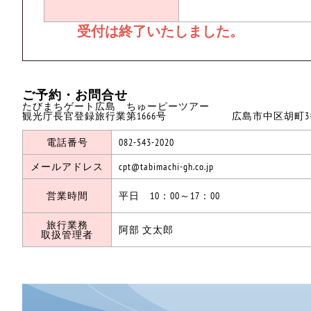
ご予約・お問合せ
たびまちゲート広島 ちゅーピーツアー
観光庁長官登録旅行業第1666号 広島市中区胡町3番
電話番号
082-543-2020
メールアドレス
cpt@tabimachi-gh.co.jp
営業時間
平日 10：00～17：00
旅行業務
阿部 文太郎
取扱管理者