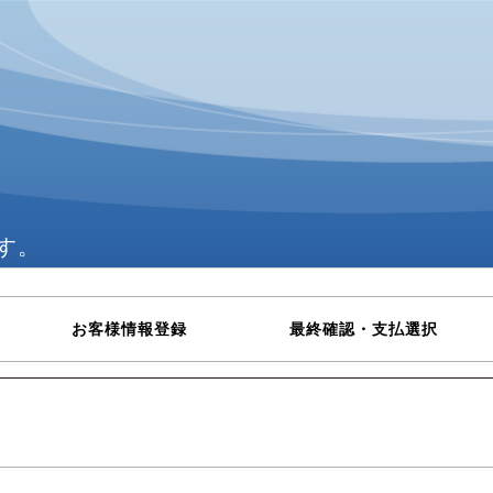
す。
お客様情報登録
最終確認・支払選択