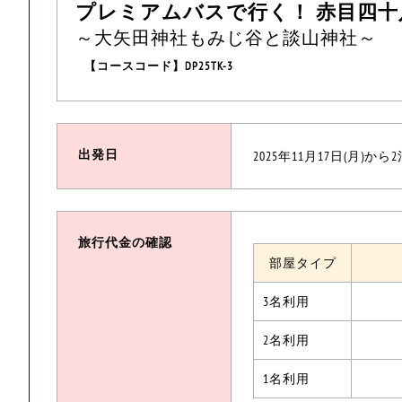
プレミアムバスで行く！ 赤目四十
～大矢田神社もみじ谷と談山神社～
【コースコード】DP25TK-3
出発日
2025年11月17日(月)から
旅行代金の確認
部屋タイプ
3名利用
2名利用
1名利用