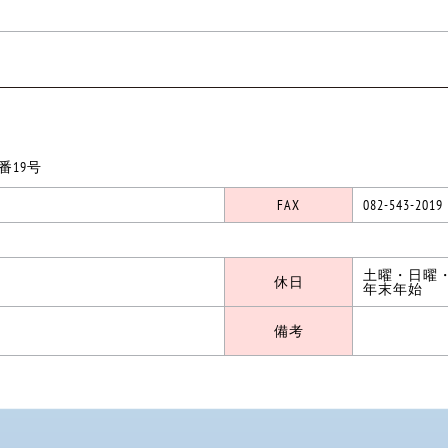
19号
FAX
082-543-2019
土曜・日曜
休日
年末年始
備考