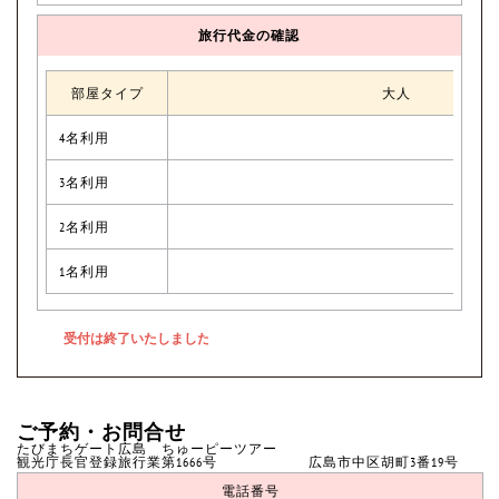
旅行代金の確認
部屋タイプ
大人
4名利用
3名利用
2名利用
1名利用
ご予約・お問合せ
たびまちゲート広島 ちゅーピーツアー
観光庁長官登録旅行業第1666号 広島市中区胡町3番19号
電話番号