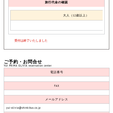
旅行代金の確認
大人（12歳以上）
ご予約・お問合せ
YUI PRIMA OLIVIA reservation center
電話番号
FAX
メールアドレス
yui-olivia@shinkibus.co.jp