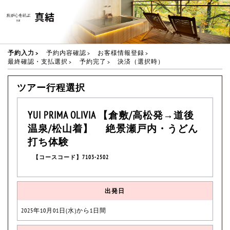
予約入力
予約内容確認
お客様情報登録
最終確認・支払選択
予約完了
決済（選択時）
ツアー行程選択
YUI PRIMA OLIVIA 【倉敷/高松発→道後
温泉/松山着】 絶景瀬戸内・うどん
打ち体験
【コースコード】7103-2502
出発日
2025年10月01日(水)から1日間