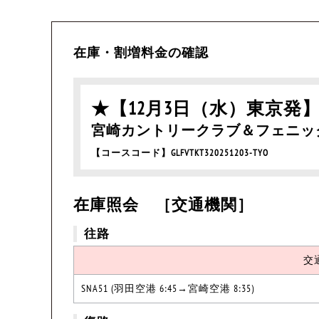
在庫・割増料金の確認
★【12月3日（水）東京発】産経
宮崎カントリークラブ＆フェニッ
【コースコード】GLFVTKT320251203-TYO
在庫照会 ［交通機関］
往路
交
SNA51 (羽田空港 6:45→宮崎空港 8:35)