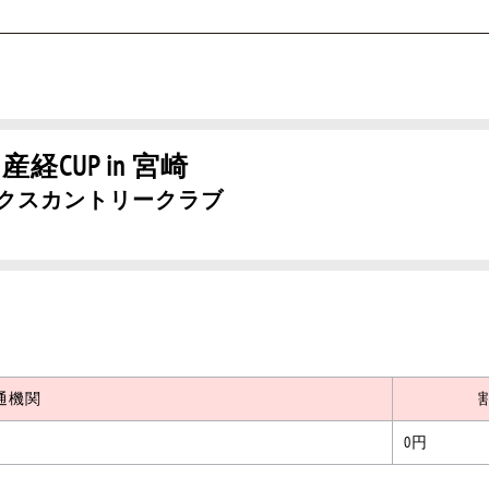
CUP in 宮崎
クスカントリークラブ
通機関
0円