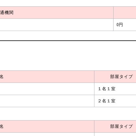
通機関
0円
名
部屋タイプ
１名１室
２名１室
名
部屋タイプ