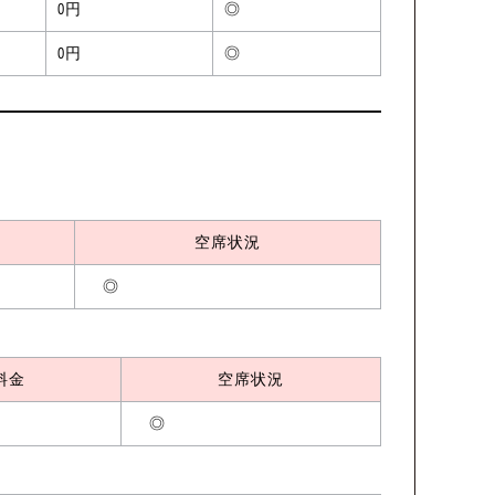
0円
◎
0円
◎
空席状況
◎
料金
空席状況
◎