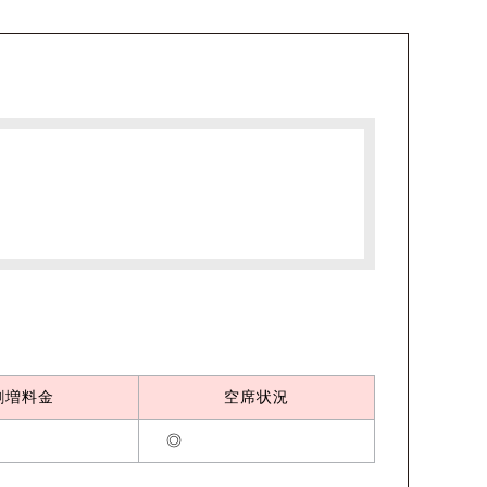
割増料金
空席状況
◎